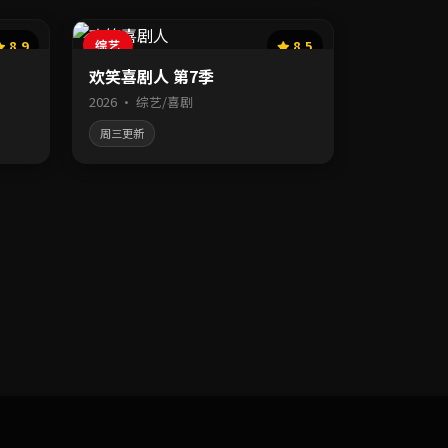
8.9
综艺
8.5
欢笑喜剧人 第7季
2026 · 综艺/喜剧
周三更新