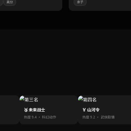
高分
亲子
🥉 未来战士
🏅 山河令
热度 9.4 · 科幻动作
热度 9.2 · 武侠剧情