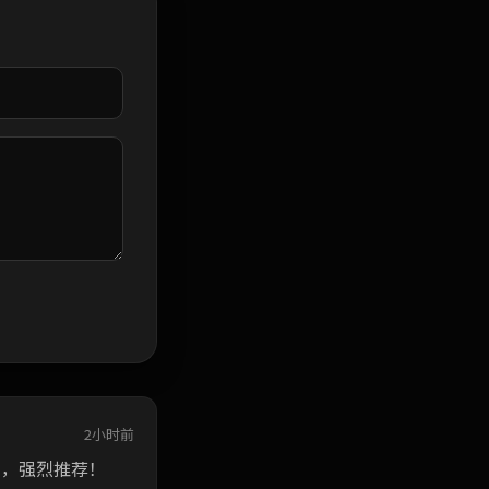
2小时前
了，强烈推荐！