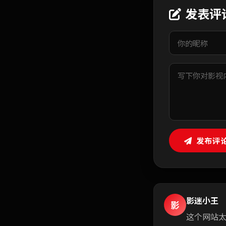
发表评
发布评
影迷小王
影
这个网站