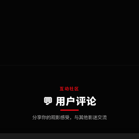
互动社区
💬 用户评论
分享你的观影感受，与其他影迷交流