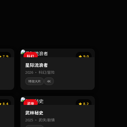
7.9
科幻
9.0
星际流浪者
2026 · 科幻/冒险
特效大片
4K
8.4
武侠
8.2
武林秘史
2025 · 武侠/剧情