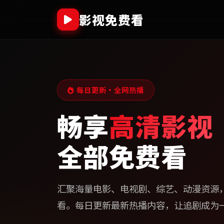
影视免费看
每日更新·全网热播
畅享
高清影视
全部免费看
汇聚海量电影、电视剧、综艺、动漫资源
看。每日更新最新热播内容，让追剧成为